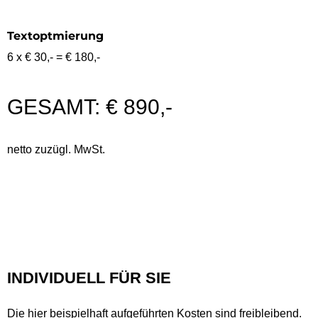
Textoptmierung
6 x € 30,- = € 180,-
GESAMT: € 890,-
netto zuzügl. MwSt.
INDIVIDUELL FÜR SIE
Die hier beispielhaft aufgeführten Kosten sind freibleibend.