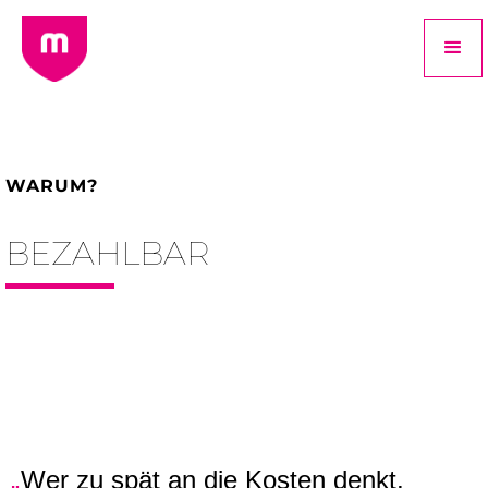
WARUM?
BEZAHLBAR
„
Wer zu spät an die Kosten denkt,