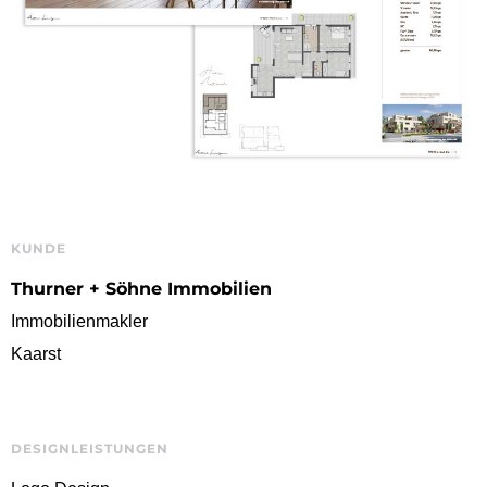
KUNDE
Thurner + Söhne Immobilien
Immobilienmakler
Kaarst
DESIGNLEISTUNGEN