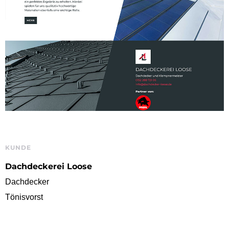
KUNDE
Dachdeckerei Loose
Dachdecker
Tönisvorst